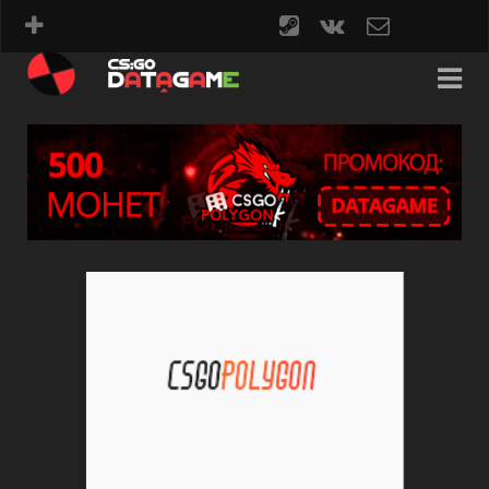
steam
vk
contact
form