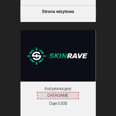
Strona wizytowa
Kod promocyjny:
DATAGAME
Daje 0.50$