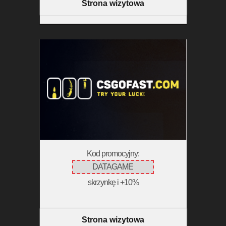
Strona wizytowa
Kod promocyjny:
DATAGAME
skrzynkę i +10%
Strona wizytowa