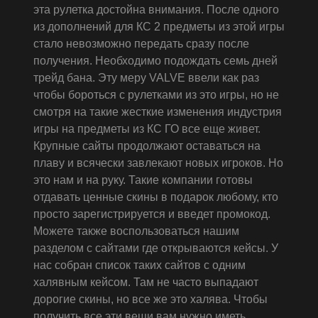
эта рулетка достойна внимания. После одного
из дополнений для КС 2 предметы из этой игры
стало невозможно передать сразу после
получения. Необходимо подождать семь дней
трейд бана. Эту меру VALVE ввели как раз
чтобы бороться с рулетками из это игры, но не
смотря на такие жесткие изменения индустрия
игры на предметы из КС ГО все еще живет.
Крупные сайты продолжают оставаться на
плаву и всячески завлекают новых игроков. Но
это нам и на руку. Такие компании готовы
отдавать ценные скины в подарок любому, кто
просто зарегистрируется и введет промокод.
Можете также воспользоваться нашим
разделом с сайтами где открываются кейсы. У
нас собран список таких сайтов с одним
халявным кейсом. Там не часто выпадают
дорогие скины, но все же это халява. Чтобы
получить все эти вещи вам нужно иметь