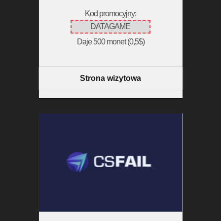
Kod promocyjny:
DATAGAME
Daje 500 monet (0,5$)
Strona wizytowa