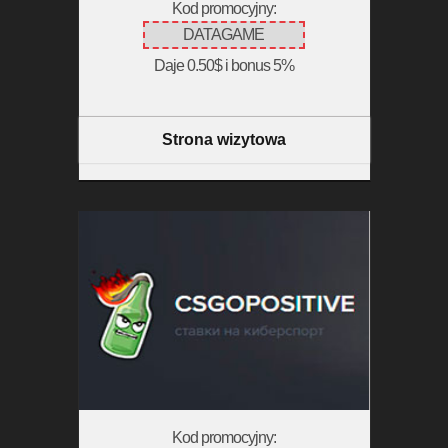
Kod promocyjny:
DATAGAME
Daje 0.50$ i bonus 5%
Strona wizytowa
Kod promocyjny: