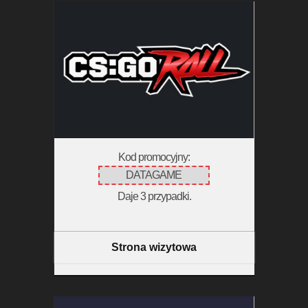
Kod promocyjny:
DATAGAME
Daje 3 przypadki.
Strona wizytowa