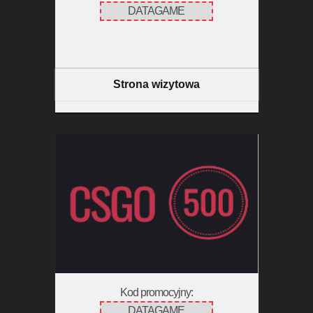
DATAGAME
Strona wizytowa
Kod promocyjny:
DATAGAME