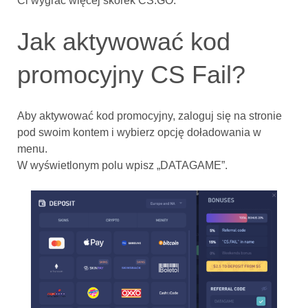
Ci wygrać więcej skórek CS:GO.
Jak aktywować kod
promocyjny CS Fail?
Aby aktywować kod promocyjny, zaloguj się na stronie
pod swoim kontem i wybierz opcję doładowania w
menu.
W wyświetlonym polu wpisz „DATAGAME”.