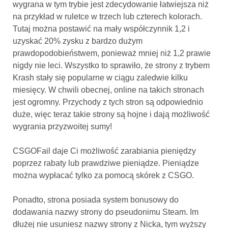
wygrana w tym trybie jest zdecydowanie łatwiejsza niż
na przykład w ruletce w trzech lub czterech kolorach.
Tutaj można postawić na mały współczynnik 1,2 i
uzyskać 20% zysku z bardzo dużym
prawdopodobieństwem, ponieważ mniej niż 1,2 prawie
nigdy nie leci. Wszystko to sprawiło, że strony z trybem
Krash stały się popularne w ciągu zaledwie kilku
miesięcy. W chwili obecnej, online na takich stronach
jest ogromny. Przychody z tych stron są odpowiednio
duże, więc teraz takie strony są hojne i dają możliwość
wygrania przyzwoitej sumy!
CSGOFail daje Ci możliwość zarabiania pieniędzy
poprzez rabaty lub prawdziwe pieniądze. Pieniądze
można wypłacać tylko za pomocą skórek z CSGO.
Ponadto, strona posiada system bonusowy do
dodawania nazwy strony do pseudonimu Steam. Im
dłużej nie usuniesz nazwy strony z Nicka, tym wyższy