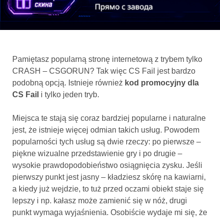
Pamiętasz popularną stronę internetową z trybem tylko
CRASH – CSGORUN? Tak więc CS Fail jest bardzo
podobną opcją. Istnieje również
kod promocyjny dla
CS Fail
i tylko jeden tryb.
Miejsca te stają się coraz bardziej popularne i naturalne
jest, że istnieje więcej odmian takich usług. Powodem
popularności tych usług są dwie rzeczy: po pierwsze –
piękne wizualne przedstawienie gry i po drugie –
wysokie prawdopodobieństwo osiągnięcia zysku. Jeśli
pierwszy punkt jest jasny – kładziesz skórę na kawiarni,
a kiedy już wejdzie, to tuż przed oczami obiekt staje się
lepszy i np. kałasz może zamienić się w nóż, drugi
punkt wymaga wyjaśnienia. Osobiście wydaje mi się, że