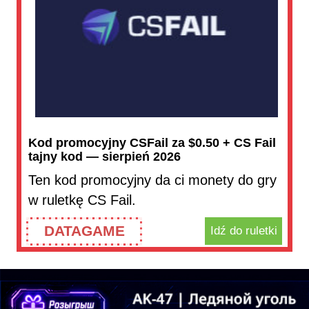
Kod promocyjny CSFail za $0.50 + CS Fail
tajny kod — sierpień 2026
Ten kod promocyjny da ci monety do gry
w ruletkę CS Fail.
DATAGAME
Idź do ruletki