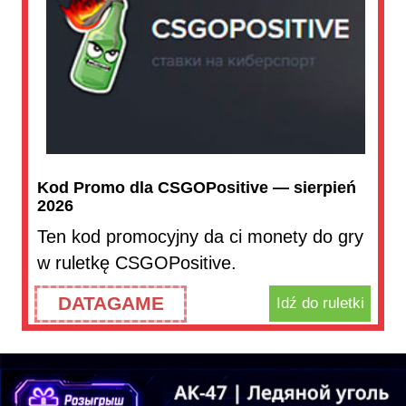
Kod Promo dla CSGOPositive — sierpień
2026
Ten kod promocyjny da ci monety do gry
w ruletkę CSGOPositive.
DATAGAME
Idź do ruletki