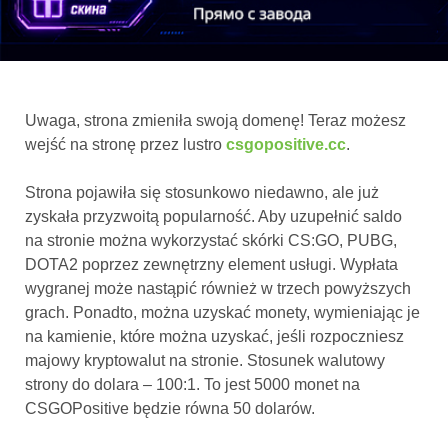
Uwaga, strona zmieniła swoją domenę! Teraz możesz
wejść na stronę przez lustro
csgopositive.cc
.
Strona pojawiła się stosunkowo niedawno, ale już
zyskała przyzwoitą popularność. Aby uzupełnić saldo
na stronie można wykorzystać skórki CS:GO, PUBG,
DOTA2 poprzez zewnętrzny element usługi. Wypłata
wygranej może nastąpić również w trzech powyższych
grach. Ponadto, można uzyskać monety, wymieniając je
na kamienie, które można uzyskać, jeśli rozpoczniesz
majowy kryptowalut na stronie. Stosunek walutowy
strony do dolara – 100:1. To jest 5000 monet na
CSGOPositive będzie równa 50 dolarów.