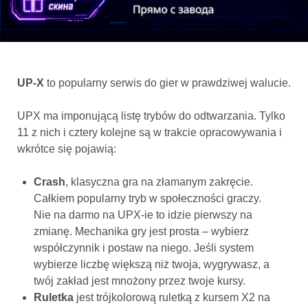
UP-X
to popularny serwis do gier w prawdziwej walucie.
UPX ma imponującą listę trybów do odtwarzania. Tylko
11 z nich i cztery kolejne są w trakcie opracowywania i
wkrótce się pojawią:
Crash
, klasyczna gra na złamanym zakręcie.
Całkiem popularny tryb w społeczności graczy.
Nie na darmo na UPX-ie to idzie pierwszy na
zmianę. Mechanika gry jest prosta – wybierz
współczynnik i postaw na niego. Jeśli system
wybierze liczbę większą niż twoja, wygrywasz, a
twój zakład jest mnożony przez twoje kursy.
Ruletka
jest trójkolorową ruletką z kursem X2 na