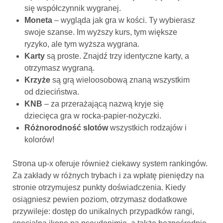
się współczynnik wygranej.
Moneta
– wygląda jak gra w kości. Ty wybierasz
swoje szanse. Im wyższy kurs, tym większe
ryzyko, ale tym wyższa wygrana.
Karty
są proste. Znajdź trzy identyczne karty, a
otrzymasz wygraną.
Krzyże
są grą wieloosobową znaną wszystkim
od dzieciństwa.
KNB
– za przerażającą nazwą kryje się
dziecięca gra w rocka-papier-nożyczki.
Różnorodność slotów
wszystkich rodzajów i
kolorów!
Strona up-x oferuje również ciekawy system rankingów.
Za zakłady w różnych trybach i za wpłatę pieniędzy na
stronie otrzymujesz punkty doświadczenia. Kiedy
osiągniesz pewien poziom, otrzymasz dodatkowe
przywileje: dostęp do unikalnych przypadków rangi,