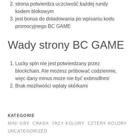
strona potwierdza uczciwość każdej rundy
kodem blokowym
jest bonus do doładowania po wpisaniu kodu
promocyjnego BC GAME
Wady strony BC GAME
Lucky spin nie jest potwierdzany przez
blockchain. Ale możesz próbować codziennie,
więc dany minus może nie być exbnsdfnm/
Brak możliwości wpłaty skórkami
KATEGORIE
MINI GRY
CRASH
TRZY KOLORY
CZTERY KOLORY
UNCATEGORIZED