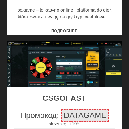
bc.game – to kasyno online i platforma do gier,
która zwraca uwagę na gry kryptowalutowe.…
[KOD
ПОДРОБНЕЕ
PROMOCYJNY]
DLA
BC
GAME
NA
BONUS
DO
4
WPŁAT
CSGOFAST
Промокод:
DATAGAME
skrzynkę i +10%