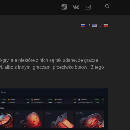
steam
vk
contact
form
ry, ale niektóre z nich są tak udane, że gracze
, albo z innymi graczami przeciwko botowi. Z tego