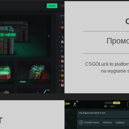
50
ONIE
LDA
Пром
CSGOLuck to platform
na wygranie 
T