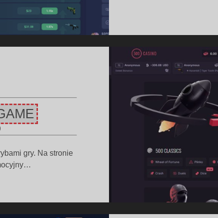
GAME
)
ybami gry. Na stronie
omocyjny…
D
OMOCYJNY
O500