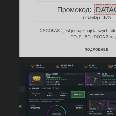
Промокод:
DATA
skrzynkę i +10%
CSGOFAST jest jedną z najstarszych rol
GO, PUBG i DOTA 2, w
[PR
ПОДРОБНЕЕ
ZA
DA
SK
I
+10
DO
DE