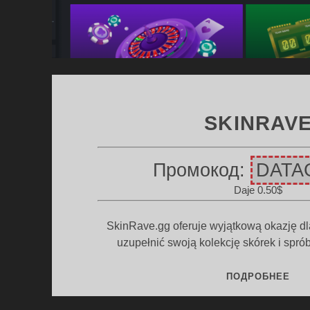
SKINRAV
Промокод:
DATA
Daje 0.50$
SkinRave.gg oferuje wyjątkową okazję dla
uzupełnić swoją kolekcję skórek i sp
[KO
ПОДРОБНЕЕ
PRO
SKI