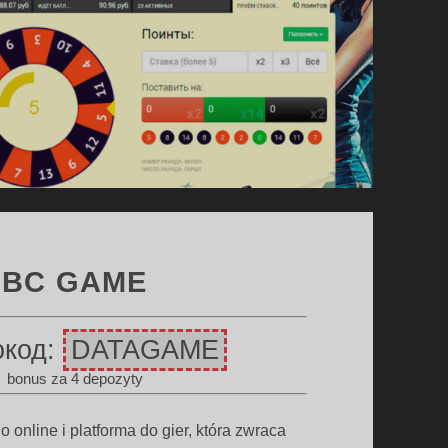
BC GAME
окод:
DATAGAME
bonus za 4 depozyty
 online i platforma do gier, która zwraca