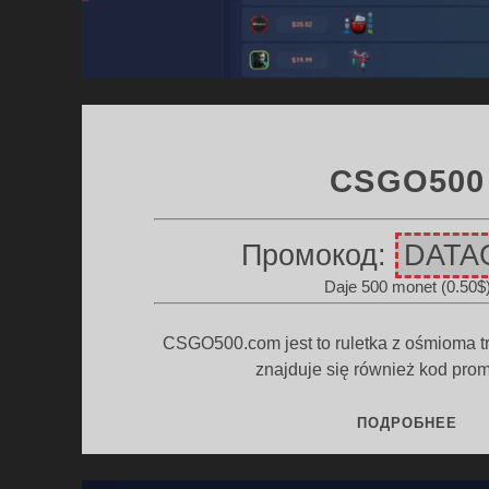
CSGO500
Промокод:
DATA
Daje 500 monet (0.50$
CSGO500.com jest to ruletka z ośmioma tr
znajduje się również kod pr
KO
ПОДРОБНЕЕ
PR
CSG