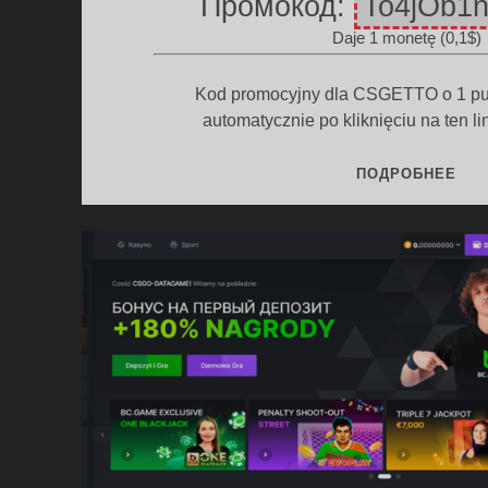
Промокод:
To4jOb1n
Daje 1 monetę (0,1$)
Kod promocyjny dla CSGETTO o 1 pu
automatycznie po kliknięciu na ten
[PR
ПОДРОБНЕЕ
DLA
CS
O
1
PU