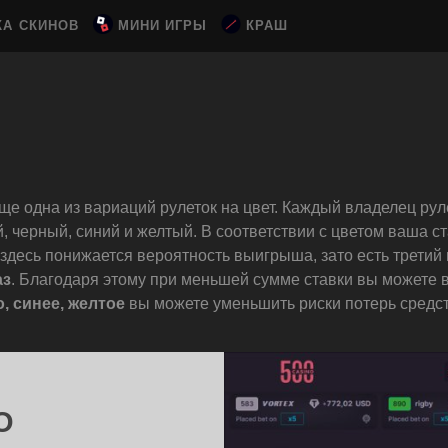
КА СКИНОВ
МИНИ ИГРЫ
КРАШ
ще одна из вариаций рулеток на цвет. Каждый владелец рул
, черный, синий и желтый. В соответствии с цветом ваша ста
, здесь понижается вероятность выигрыша, зато есть третий
аз
. Благодаря этому при меньшей сумме ставки вы можете 
, синее, желтое
вы можете уменьшить риски потерь средст
O