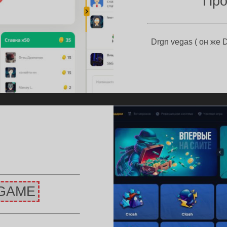
Про
Drgn vegas ( он же 
GAME