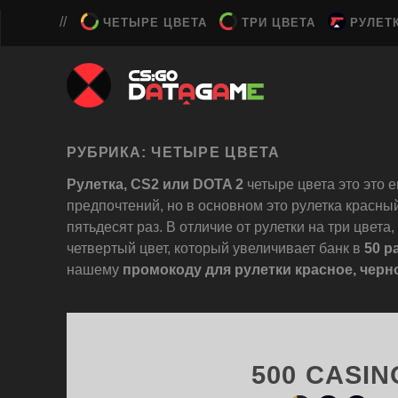
ЧЕТЫРЕ ЦВЕТА
ТРИ ЦВЕТА
РУЛЕТ
РУБРИКА:
ЧЕТЫРЕ ЦВЕТА
Рулетка, CS2 или DOTA 2
четыре цвета это это е
предпочтений, но в основном это рулетка красный
пятьдесят раз. В отличие от рулетки на три цвета
четвертый цвет, который увеличивает банк в
50 р
нашему
промокоду для рулетки красное, черно
500 CASIN