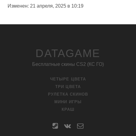
Изменен: 21 апреля, 2025 в 10:19
DATAGAME
Бесплатные скины CS2 (КС ГО)
ЧЕТЫРЕ ЦВЕТА
ТРИ ЦВЕТА
РУЛЕТКА СКИНОВ
МИНИ ИГРЫ
КРАШ
steam
vk
contact