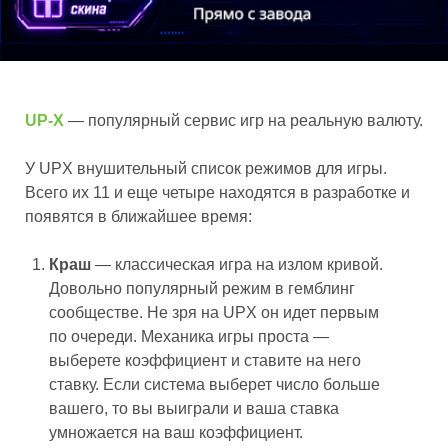
UP-X
— популярный сервис игр на реальную валюту.
У UPX внушительный список режимов для игры.
Всего их 11 и еще четыре находятся в разработке и
появятся в ближайшее время:
Краш
— классическая игра на излом кривой.
Довольно популярный режим в гемблинг
сообществе. Не зря на UPX он идет первым
по очереди. Механика игры проста —
выберете коэффициент и ставите на него
ставку. Если система выберет число больше
вашего, то вы выиграли и ваша ставка
умножается на ваш коэффициент.