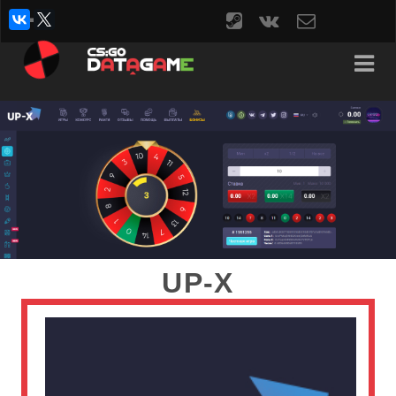
steam
vk
contact
form
UP-X