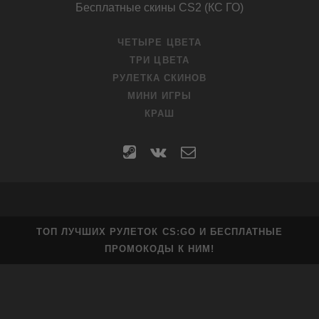
Бесплатные скины CS2 (КС ГО)
ЧЕТЫРЕ ЦВЕТА
ТРИ ЦВЕТА
РУЛЕТКА СКИНОВ
МИНИ ИГРЫ
КРАШ
steam
vk
contact
form
ТОП ЛУЧШИХ РУЛЕТОК CS:GO И БЕСПЛАТНЫЕ
ПРОМОКОДЫ К НИМ!