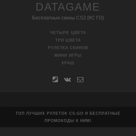
DATAGAME
Бесплатные скины CS2 (КС ГО)
ЧЕТЫРЕ ЦВЕТА
ТРИ ЦВЕТА
РУЛЕТКА СКИНОВ
МИНИ ИГРЫ
КРАШ
steam
vk
contact
form
ТОП ЛУЧШИХ РУЛЕТОК CS:GO И БЕСПЛАТНЫЕ
ПРОМОКОДЫ К НИМ!