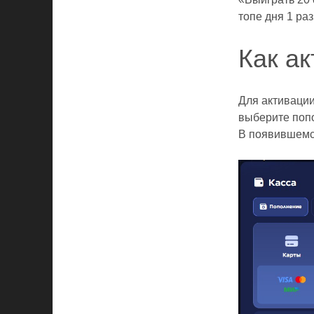
топе дня
1
раз
Как ак
Для активации
выберите поп
В появившемс