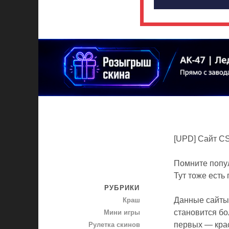
[UPD] Сайт CS
Помните попу
Тут тоже есть
РУБРИКИ
Данные сайты 
Краш
становится бо
Мини игры
первых — кра
Рулетка скинов