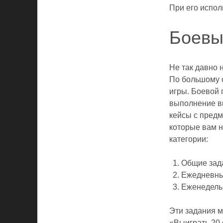
При его испол
Боевы
Не так давно 
По большому с
игры. Боевой 
выполнение в
кейсы с предм
которые вам н
категории:
Общие зад
Ежедневны
Еженедель
Эти задания м
«Выиграть
20