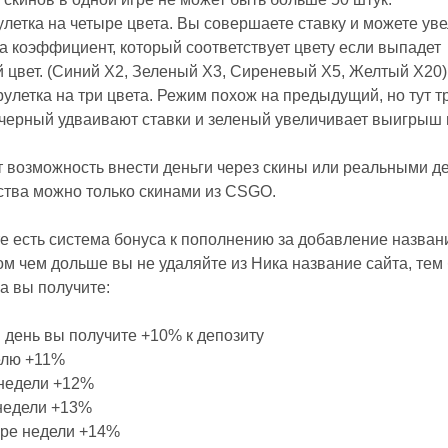
летка на четыре цвета. Вы совершаете ставку и можете ув
 коэффициент, который соответствует цвету если выпадет
 цвет. (Синий X2, Зеленый X3, Сиреневый X5, Желтый X20)
улетка на три цвета. Режим похож на предыдущий, но тут т
черный удваивают ставки и зеленый увеличивает выигрыш 
 возможность внести деньги через скины или реальными д
ства можно только скинами из CSGO.
те есть система бонуса к пополнению за добавление названи
ом чем дольше вы не удаляйте из Ника название сайта, те
а вы получите:
 день вы получите +10% к депозиту
елю +11%
 недели +12%
недели +13%
ыре недели +14%