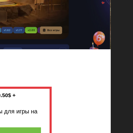
.50$ +
 для игры на