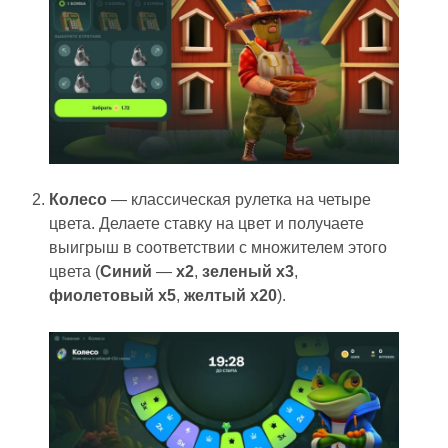
Колесо
— классическая рулетка на четыре
цвета. Делаете ставку на цвет и получаете
выигрыш в соответствии с множителем этого
цвета (
Синий
—
x2
,
зеленый x3
,
фиолетовый x5
,
желтый x20
).