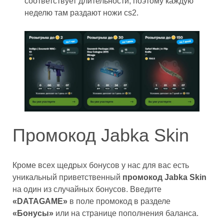
соответствует длительности, поэтому каждую
неделю там раздают ножи cs2.
Промокод Jabka Skin
Кроме всех щедрых бонусов у нас для вас есть
уникальный приветственный
промокод Jabka Skin
на один из случайных бонусов. Введите
«DATAGAME»
в поле промокод в разделе
«Бонусы»
или на странице пополнения баланса.