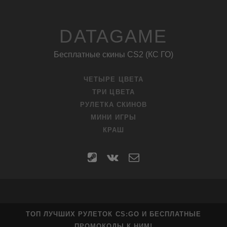
DATAGAME
Бесплатные скины CS2 (КС ГО)
ЧЕТЫРЕ ЦВЕТА
ТРИ ЦВЕТА
РУЛЕТКА СКИНОВ
МИНИ ИГРЫ
КРАШ
steam
vk
contact
form
ТОП ЛУЧШИХ РУЛЕТОК CS:GO И БЕСПЛАТНЫЕ
ПРОМОКОДЫ К НИМ!