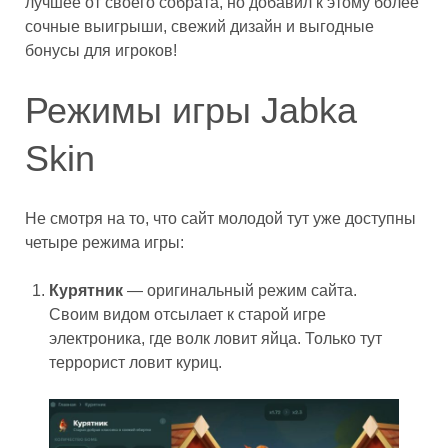
лучшее от своего собрата, но добавил к этому более
сочные выигрыши, свежий дизайн и выгодные
бонусы для игроков!
Режимы игры Jabka
Skin
Не смотря на то, что сайт молодой тут уже доступны
четыре режима игры:
Курятник
— оригинальный режим сайта.
Своим видом отсылает к старой игре
электроника, где волк ловит яйца. Только тут
террорист ловит куриц.