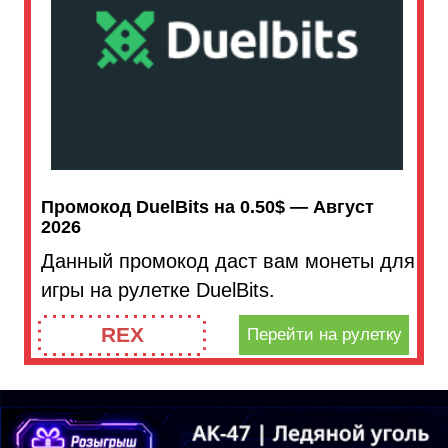
Промокод DuelBits на 0.50$ — Август
2026
Данный промокод даст вам монеты для
игры на рулетке DuelBits.
REX
Перейти на рулетку