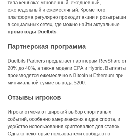
типа кешбэка: мгновенный, ежедневный,
еженедельный и ежемесячный. Кроме того,
платформа регулярно проводит акции и розыгрыши
в социальных сетях, где можно найти актуальные
промокоды Duelbits
.
Партнерская программа
Duelbits Partners предлагает партнерам RevShare от
20% до 40%, а также модели CPA и Hybrid. Выплаты
производятся ежемесячно в Bitcoin и Ethereum при
минимальной сумме вывода $200.
Отзывы игроков
Игроки отмечают широкий выбор спортивных
событий, особенно американских видов спорта, и
удобство использования криптовалют для ставок.
Однако некоторые пользователи сообщают о