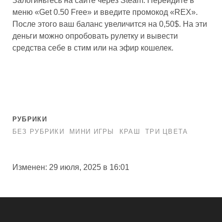
Залогиньтесь на сайте через Steam. Перейдите в
меню «Get 0.50 Free» и введите промокод «REX».
После этого ваш баланс увеличится на 0,50$. На эти
деньги можно опробовать рулетку и вывести
средства себе в стим или на эфир кошелек.
РУБРИКИ
БЕЗ РУБРИКИ
МИНИ ИГРЫ
КРАШ
ТРИ ЦВЕТА
Изменен: 29 июля, 2025 в 16:01