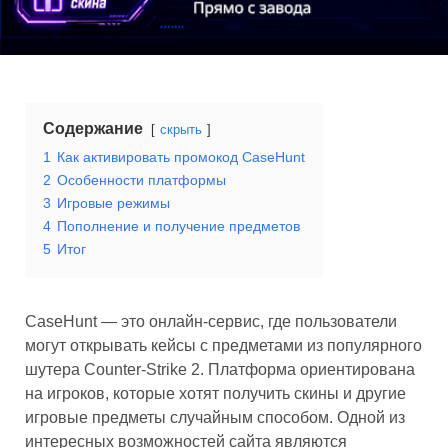
Содержание
скрыть
1
Как активировать промокод CaseHunt
2
Особенности платформы
3
Игровые режимы
4
Пополнение и получение предметов
5
Итог
CaseHunt — это онлайн-сервис, где пользователи
могут открывать кейсы с предметами из популярного
шутера Counter-Strike 2. Платформа ориентирована
на игроков, которые хотят получить скины и другие
игровые предметы случайным способом. Одной из
интересных возможностей сайта являются