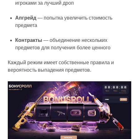
игроками за лучший дроп
Апгрейд
— попытка увеличить стоимость
предмета
Контракты
— объединение нескольких
предметов для получения более ценного
Каждый режим имеет собственные правила и
вероятность выпадения предметов.