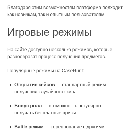
Благодаря этим возможностям платформа подходит
как новичкам, так и опытным пользователям.
Игровые режимы
На сайте доступно несколько режимов, которые
разнообразят процесс получения предметов.
Популярные режимы на CaseHunt:
Открытие кейсов
— стандартный режим
получения случайного скина
Бонус ролл
— возможность регулярно
получать бесплатные призы
Battle режим
— соревнование с другими