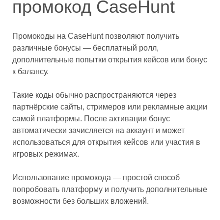
промокод CaseHunt
Промокоды на CaseHunt позволяют получить
различные бонусы — бесплатный ролл,
дополнительные попытки открытия кейсов или бонус
к балансу.
Такие коды обычно распространяются через
партнёрские сайты, стримеров или рекламные акции
самой платформы. После активации бонус
автоматически зачисляется на аккаунт и может
использоваться для открытия кейсов или участия в
игровых режимах.
Использование промокода — простой способ
попробовать платформу и получить дополнительные
возможности без больших вложений.