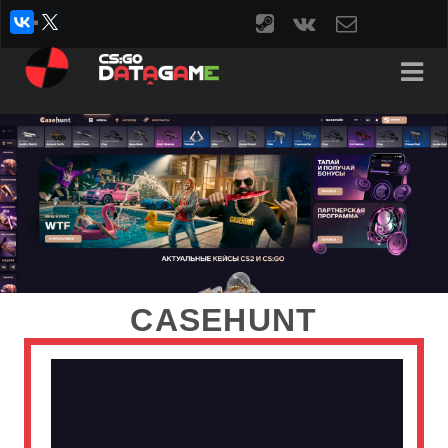
steam
vk
contact
form
CASEHUNT