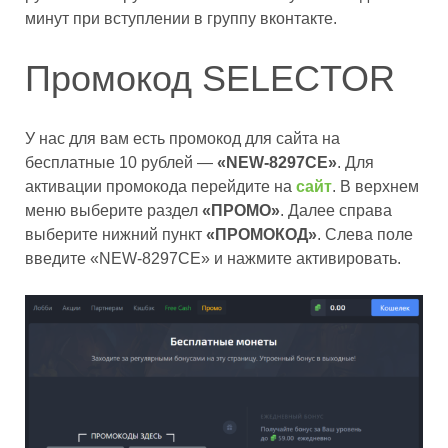
минут при вступлении в группу вконтакте.
Промокод SELECTOR
У нас для вам есть промокод для сайта на
бесплатные 10 рублей —
«NEW-8297CE»
. Для
активации промокода перейдите на
сайт
. В верхнем
меню выберите раздел
«ПРОМО»
. Далее справа
выберите нижний пункт
«ПРОМОКОД»
. Слева поле
введите «NEW-8297CE» и нажмите активировать.