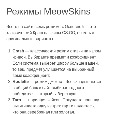
Режимы MeowSkins
Всего на сайте семь режимов. Основной — это
классический Краш на скины CS:GO, но есть и
оригинальные варианты.
Crash
— классический режим ставки на излом
кривой. Выбираете предмет и коэффициент.
Если система выберет цифру больше вашей,
то ваш предмет улучшается на выбранный
вами коэффициент;
Roulette
— режим джекпот. Все складываются
в общий банк и сайт выбирает одного
победителя, который заберет куш.
Taro
— вариация кейсов. Покупаете попытку,
вытягиваете одну из трех карт и надеетесь,
что она серебряная или золотая.