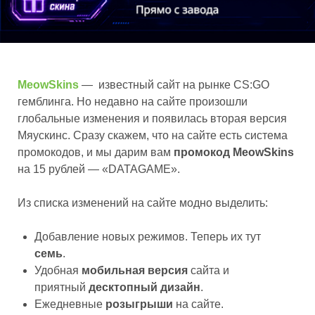
MeowSkins
— известный сайт на рынке CS:GO
гемблинга. Но недавно на сайте произошли
глобальные изменения и появилась вторая версия
Мяускинс. Сразу скажем, что на сайте есть система
промокодов, и мы дарим вам
промокод MeowSkins
на 15 рублей — «DATAGAME».
Из списка изменений на сайте модно выделить:
Добавление новых режимов. Теперь их тут
семь
.
Удобная
мобильная версия
сайта и
приятный
десктопный дизайн
.
Ежедневные
розыгрыши
на сайте.