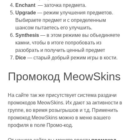
Enchant
— заточка предмета.
Upgrade
— режим улучшения предметов.
Выбираете предмет и с определенным
шансом пытаетесь его улучшить.
Synthesis
— в этом режиме вы объединяете
камни, чтобы в итоге попробовать из
разобрать и получить ценный предмет
Dice
— старый добрый режим игры в кости.
Промокод MeowSkins
На сайте так же присутствует система раздачи
промокодов MeowSkins. Их дают за активности в
группе, во время розыгрышов и т.д. Применить
промокод MeowSkins можно в меню вашего
профиля в поле Промо-код.