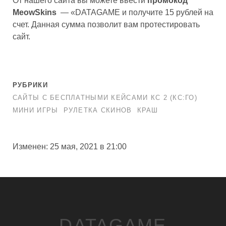
От нашего сайта вы можете ввести
промокод
MeowSkins
— «DATAGAME и получите 15 рублей на
счет. Данная сумма позволит вам протестировать
сайт.
РУБРИКИ
САЙТЫ С БЕСПЛАТНЫМИ КЕЙСАМИ КС 2 (КС:ГО)
МИНИ ИГРЫ
РУЛЕТКА СКИНОВ
КРАШ
Изменен: 25 мая, 2021 в 21:00
DATAGAME