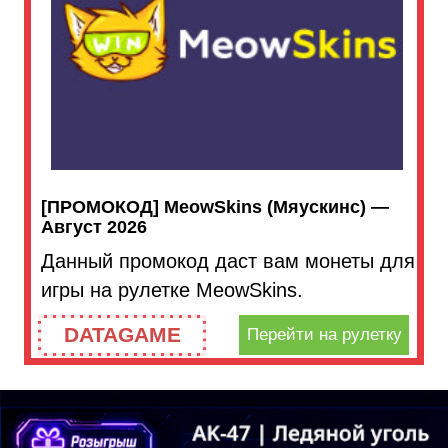
[ПРОМОКОД] MeowSkins (Мяускинс) —
Август 2026
Данный промокод даст вам монеты для
игры на рулетке MeowSkins.
DATAGAME
Перейти на рулетку