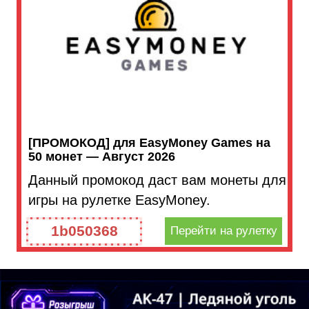
[ПРОМОКОД] для EasyMoney Games на
50 монет — Август 2026
Данный промокод даст вам монеты для
игры на рулетке EasyMoney.
1b050368
Перейти на рулетку