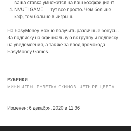
ваша ставка умножится на ваш коэффициент.
NVUTI GAME — тут все просто. Чем больше
кэф, тем больше выигрыш.
На EasyMoney можно получить различные бонусы.
За подписку на официальную вк группу и подписку
на уведомления, а так же за ввод промокода
EasyMoney Games.
РУБРИКИ
МИНИ ИГРЫ
РУЛЕТКА СКИНОВ
ЧЕТЫРЕ ЦВЕТА
Изменен: 6 декабря, 2020 в 11:36