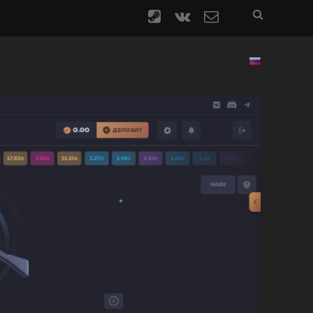
steam
vk
contact
form