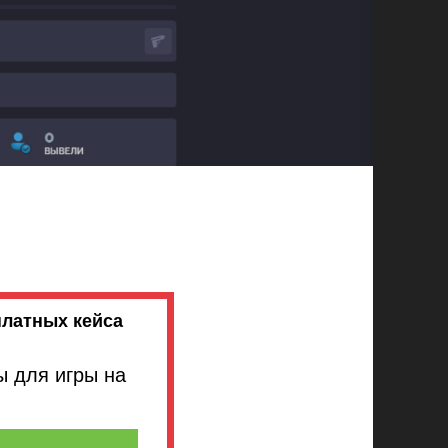
латных кейса
 для игры на