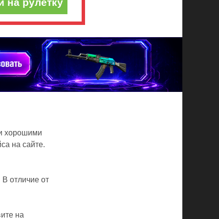
и на рулетку
 и хорошими
са на сайте.
 В отличие от
ите на