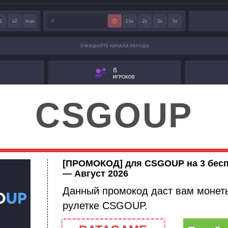
CSGOUP
[ПРОМОКОД] для CSGOUP на 3 бесп
— Август 2026
Данный промокод даст вам монеты
рулетке CSGOUP.